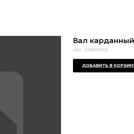
Вал карданны
SKU:
Z065150021
ДОБАВИТЬ В КОРЗИН