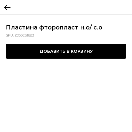
Пластина фторопласт н.о/ с.о
SKU:
Z050261683
ДОБАВИТЬ В КОРЗИНУ