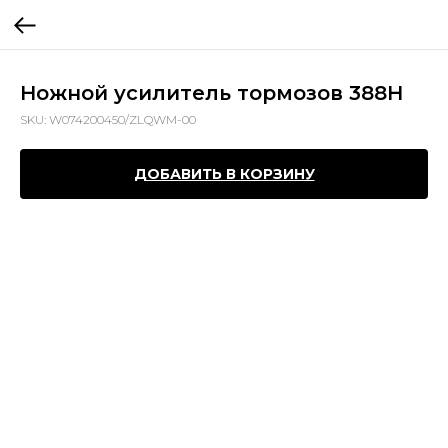
Ножной усилитель тормозов 388H
SKU:
W074200450/ZLQWM-00
ДОБАВИТЬ В КОРЗИНУ