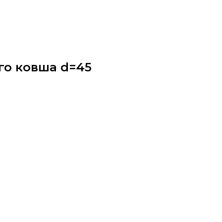
го ковша d=45