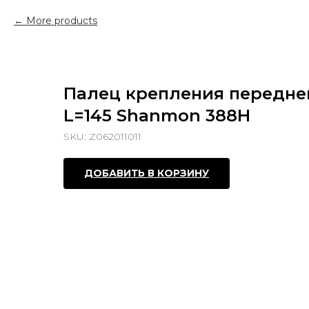
More products
Палец крепления передне
L=145 Shanmon 388H
SKU:
Z062011011
ДОБАВИТЬ В КОРЗИНУ