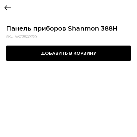
Панель приборов Shanmon 388H
SKU:
W013500970
ДОБАВИТЬ В КОРЗИНУ