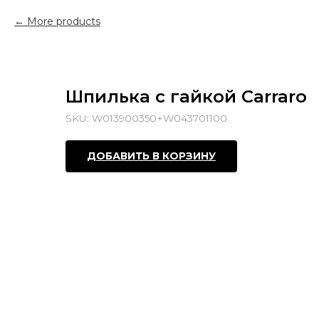
More products
Шпилька с гайкой Carraro
SKU:
W013900350+W043701100
ДОБАВИТЬ В КОРЗИНУ