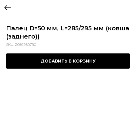
Палец D=50 мм, L=285/295 мм (ковша
(заднего))
SKU:
Z050260790
ДОБАВИТЬ В КОРЗИНУ