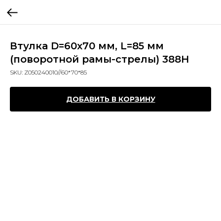
Втулка D=60x70 мм, L=85 мм
(поворотной рамы-стрелы) 388H
SKU:
Z050240010//60*70*85
ДОБАВИТЬ В КОРЗИНУ