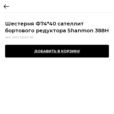
Шестерня Ф74*40 сателлит
бортового редуктора Shanmon 388H
SKU:
WGL100.02-09
ДОБАВИТЬ В КОРЗИНУ