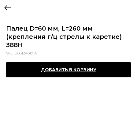
Палец D=60 мм, L=260 мм
(крепления г/ц стрелы к каретке)
388H
SKU:
Z061240101A
ДОБАВИТЬ В КОРЗИНУ