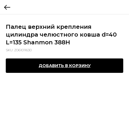
Палец верхний крепления
цилиндра челюстного ковша d=40
L=135 Shanmon 388H
SKU:
Z061011630
ДОБАВИТЬ В КОРЗИНУ