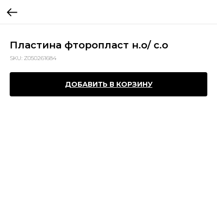
Пластина фторопласт н.о/ с.о
SKU:
Z050261684
ДОБАВИТЬ В КОРЗИНУ