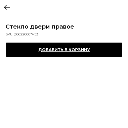
Стекло двери правое
SKU:
Z062200017-53
ДОБАВИТЬ В КОРЗИНУ