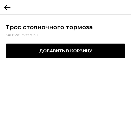
Трос стояночного тормоза
SKU:
W013500762-1
ДОБАВИТЬ В КОРЗИНУ