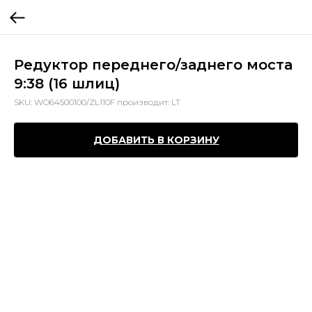
Редуктор переднего/заднего моста
9:38 (16 шлиц)
SKU:
WO64500100/ZL110F производит: LT
ДОБАВИТЬ В КОРЗИНУ