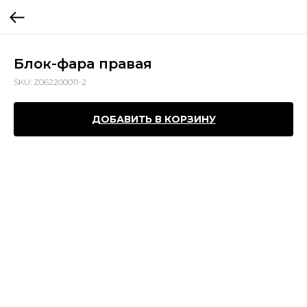
Блок-фара правая
SKU:
Z062200011-2
ДОБАВИТЬ В КОРЗИНУ