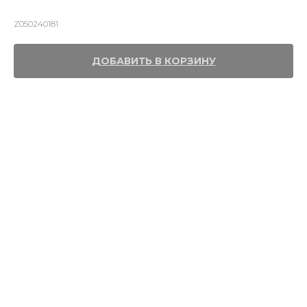
передний
Z050240181
ДОБАВИТЬ В КОРЗИНУ