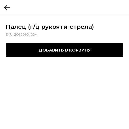
Палец (г/ц рукояти-стрела)
SKU:
Z062260400A
ДОБАВИТЬ В КОРЗИНУ